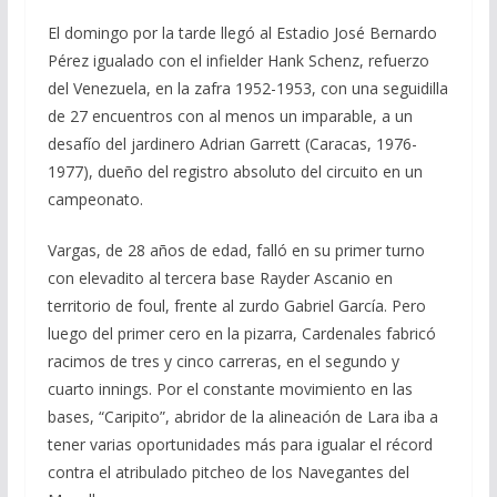
El domingo por la tarde llegó al Estadio José Bernardo
Pérez igualado con el infielder Hank Schenz, refuerzo
del Venezuela, en la zafra 1952-1953, con una seguidilla
de 27 encuentros con al menos un imparable, a un
desafío del jardinero Adrian Garrett (Caracas, 1976-
1977), dueño del registro absoluto del circuito en un
campeonato.
Vargas, de 28 años de edad, falló en su primer turno
con elevadito al tercera base Rayder Ascanio en
territorio de foul, frente al zurdo Gabriel García. Pero
luego del primer cero en la pizarra, Cardenales fabricó
racimos de tres y cinco carreras, en el segundo y
cuarto innings. Por el constante movimiento en las
bases, “Caripito”, abridor de la alineación de Lara iba a
tener varias oportunidades más para igualar el récord
contra el atribulado pitcheo de los Navegantes del