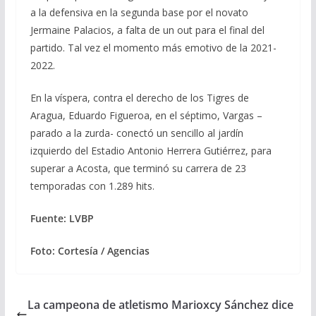
a la defensiva en la segunda base por el novato
Jermaine Palacios, a falta de un out para el final del
partido. Tal vez el momento más emotivo de la 2021-
2022.
En la víspera, contra el derecho de los Tigres de
Aragua, Eduardo Figueroa, en el séptimo, Vargas –
parado a la zurda- conectó un sencillo al jardín
izquierdo del Estadio Antonio Herrera Gutiérrez, para
superar a Acosta, que terminó su carrera de 23
temporadas con 1.289 hits.
Fuente: LVBP
Foto: Cortesía / Agencias
La campeona de atletismo Marioxcy Sánchez dice