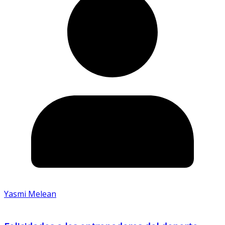
Yasmi Melean