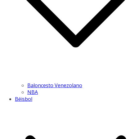
Baloncesto Venezolano
NBA
Béisbol