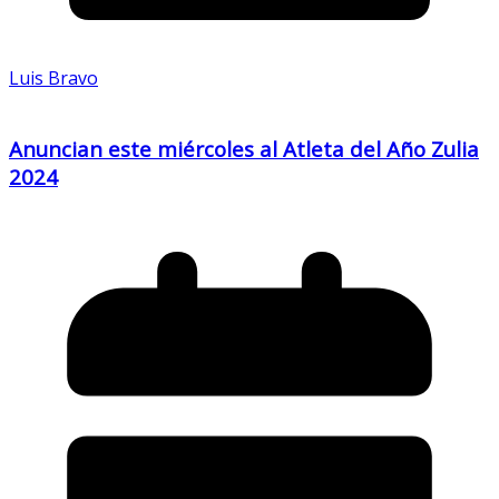
Luis Bravo
Anuncian este miércoles al Atleta del Año Zulia
2024