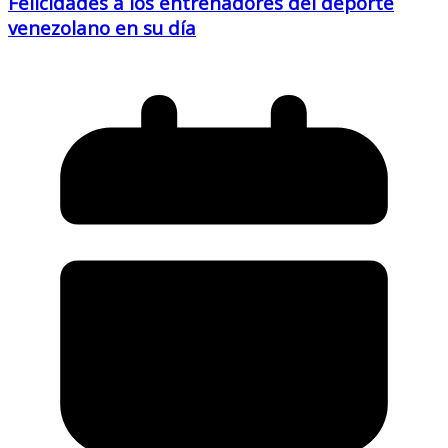
Felicidades a los entrenadores del deporte
venezolano en su día