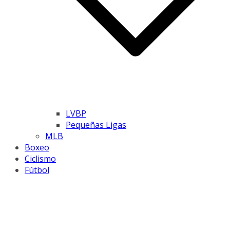
LVBP
Pequeñas Ligas
MLB
Boxeo
Ciclismo
Fútbol