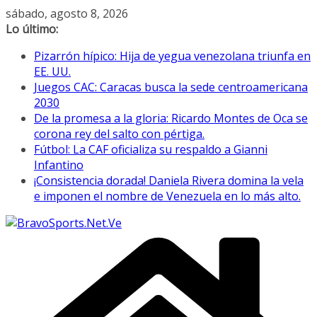
Saltar
sábado, agosto 8, 2026
al
Lo último:
contenido
Pizarrón hípico: Hija de yegua venezolana triunfa en
EE. UU.
Juegos CAC: Caracas busca la sede centroamericana
2030
De la promesa a la gloria: Ricardo Montes de Oca se
corona rey del salto con pértiga.
Fútbol: La CAF oficializa su respaldo a Gianni
Infantino
¡Consistencia dorada! Daniela Rivera domina la vela
e imponen el nombre de Venezuela en lo más alto.