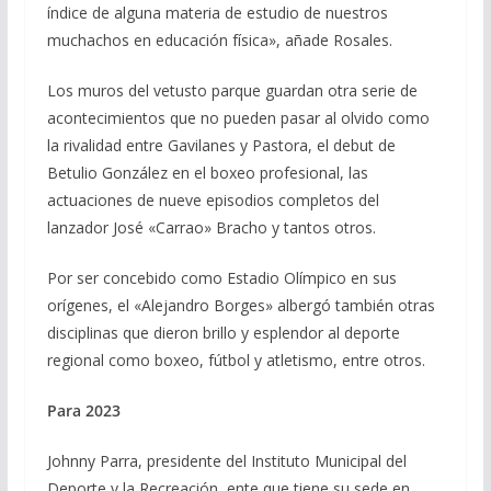
índice de alguna materia de estudio de nuestros
muchachos en educación física», añade Rosales.
Los muros del vetusto parque guardan otra serie de
acontecimientos que no pueden pasar al olvido como
la rivalidad entre Gavilanes y Pastora, el debut de
Betulio González en el boxeo profesional, las
actuaciones de nueve episodios completos del
lanzador José «Carrao» Bracho y tantos otros.
Por ser concebido como Estadio Olímpico en sus
orígenes, el «Alejandro Borges» albergó también otras
disciplinas que dieron brillo y esplendor al deporte
regional como boxeo, fútbol y atletismo, entre otros.
Para 2023
Johnny Parra, presidente del Instituto Municipal del
Deporte y la Recreación, ente que tiene su sede en