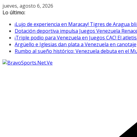
Saltar
jueves, agosto 6, 2026
al
Lo último:
contenido
¡Lujo de experiencia en Maracay! Tigres de Aragua bl
Dotación deportiva impulsa Juegos Venezuela Renac
¡Triple podio para Venezuela en Juegos CAC! El atletis
Argüello e Iglesias dan plata a Venezuela en canotaje
Rumbo al sueño histórico: Venezuela debuta en el M