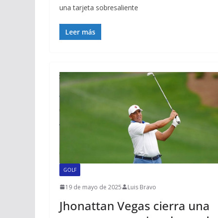
una tarjeta sobresaliente
Leer más
GOLF
19 de mayo de 2025
Luis Bravo
Jhonattan Vegas cierra una