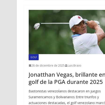
GOLF
28 de diciembre de 2025
Luis Bravo
Jonatthan Vegas, brillante e
golf de la PGA durante 2025
Bastonistas venezolanos destacaron en juegos
Suramericamos y Bolivarianos Entre triunfos y
actuaciones destacadas, el golf venezolano marc