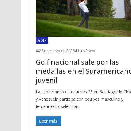
GOLF
26 de marzo de 2026
Luis Bravo
Golf nacional sale por las
medallas en el Suramerican
juvenil
La cita arrancó este jueves 26 en Santiago de Chil
y Venezuela participa con equipos masculino y
femenino La selección
Leer más