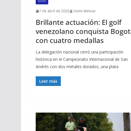
GOLF
7 de abril de 2026
Yasmi Melean
Brillante actuación: El golf
venezolano conquista Bogot
con cuatro medallas
La delegación nacional cerró una participación
histórica en el Campeonato Internacional de San
Andrés con dos metales dorados, una plata
Leer más