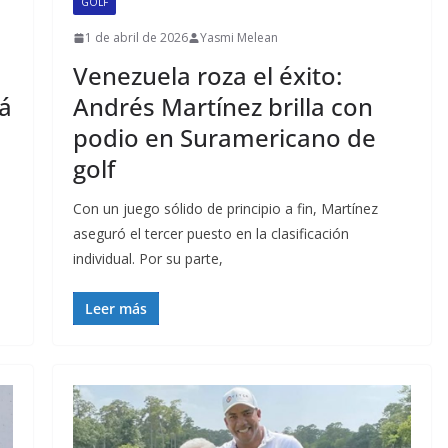
GOLF
1 de abril de 2026
Yasmi Melean
Venezuela roza el éxito:
á
Andrés Martínez brilla con
podio en Suramericano de
golf
Con un juego sólido de principio a fin, Martínez
aseguró el tercer puesto en la clasificación
individual. Por su parte,
Leer más