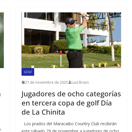
GOLF
27 de noviembre de 2025
Luis Bravo
n
Jugadores de ocho categorías
en tercera copa de golf Día
de La Chinita
Los prados del Maracaibo Country Club recibirán
ó
este sábado 29 de noviembre a jugadores de ocho