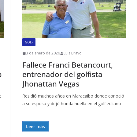
GOLF
3 de enero de 2026
Luis Bravo
Fallece Franci Betancourt,
o
entrenador del golfista
Jhonattan Vegas
e
Residió muchos años en Maracaibo donde conoció
a su esposa y dejó honda huella en el golf zuliano
Leer más