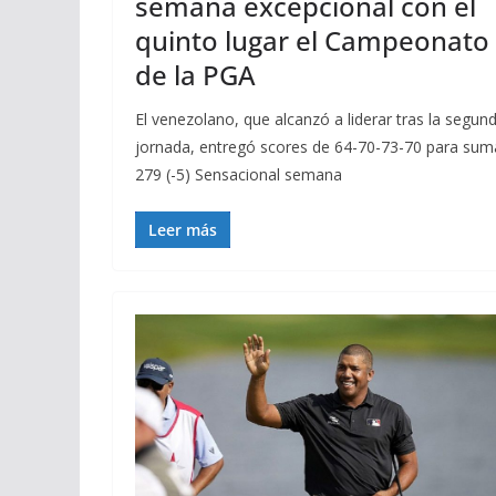
semana excepcional con el
quinto lugar el Campeonato
de la PGA
El venezolano, que alcanzó a liderar tras la segun
jornada, entregó scores de 64-70-73-70 para sum
279 (-5) Sensacional semana
Leer más