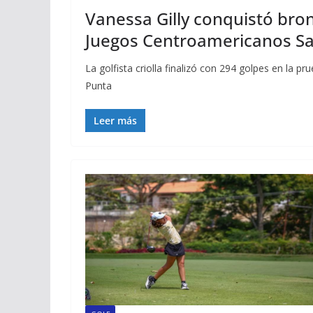
Vanessa Gilly conquistó bron
Juegos Centroamericanos S
La golfista criolla finalizó con 294 golpes en la p
Punta
Leer más