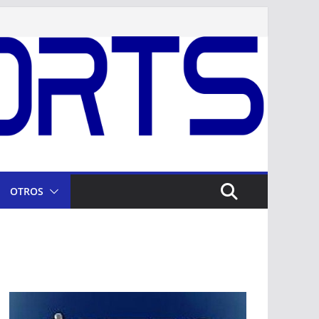
OTROS