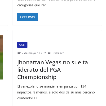
categorías que irán
Leer más
GOLF
17 de mayo de 2025
Luis Bravo
Jhonattan Vegas no suelta
liderato del PGA
Championship
El venezolano se mantiene en punta con 134
impactos, 8 menos, a solo dos de su más cercano
contendor El