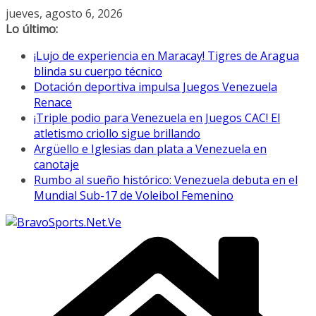
Saltar
jueves, agosto 6, 2026
al
Lo último:
contenido
¡Lujo de experiencia en Maracay! Tigres de Aragua
blinda su cuerpo técnico
Dotación deportiva impulsa Juegos Venezuela
Renace
¡Triple podio para Venezuela en Juegos CAC! El
atletismo criollo sigue brillando
Argüello e Iglesias dan plata a Venezuela en
canotaje
Rumbo al sueño histórico: Venezuela debuta en el
Mundial Sub-17 de Voleibol Femenino