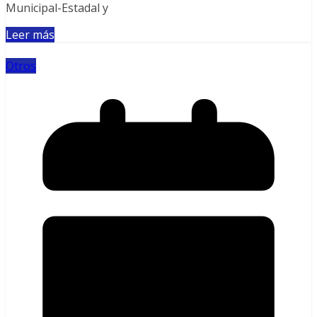
Municipal-Estadal y
Leer más
Otros