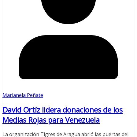
Marianela Peñate
David Ortíz lidera donaciones de los
Medias Rojas para Venezuela
La organización Tigres de Aragua abrió las puertas del