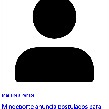
Marianela Peñate
Mindeporte anuncia postulados para