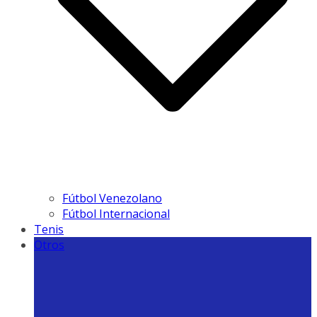
Fútbol Venezolano
Fútbol Internacional
Tenis
Otros