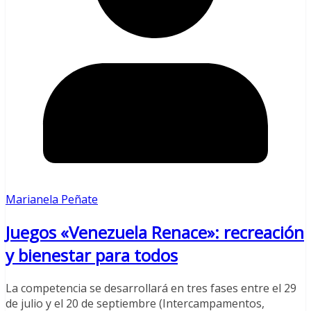
Marianela Peñate
Juegos «Venezuela Renace»: recreación
y bienestar para todos
La competencia se desarrollará en tres fases entre el 29
de julio y el 20 de septiembre (Intercampamentos,