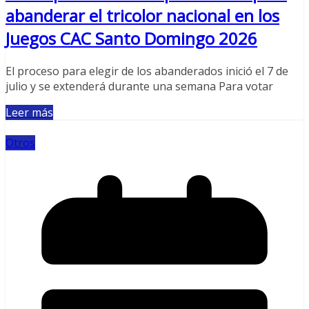
abanderar el tricolor nacional en los
Juegos CAC Santo Domingo 2026
El proceso para elegir de los abanderados inició el 7 de
julio y se extenderá durante una semana Para votar
Leer más
Otros