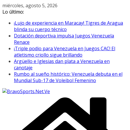
Saltar
miércoles, agosto 5, 2026
al
Lo último:
contenido
¡Lujo de experiencia en Maracay! Tigres de Aragua
blinda su cuerpo técnico
Dotación deportiva impulsa Juegos Venezuela
Renace
¡Triple podio para Venezuela en Juegos CAC! El
atletismo criollo sigue brillando
Argüello e Iglesias dan plata a Venezuela en
canotaje
Rumbo al sueño histórico: Venezuela debuta en el
Mundial Sub-17 de Voleibol Femenino