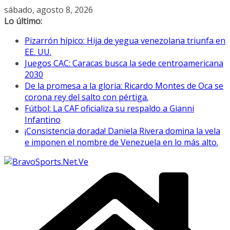
Saltar
sábado, agosto 8, 2026
al
Lo último:
contenido
Pizarrón hípico: Hija de yegua venezolana triunfa en
EE. UU.
Juegos CAC: Caracas busca la sede centroamericana
2030
De la promesa a la gloria: Ricardo Montes de Oca se
corona rey del salto con pértiga.
Fútbol: La CAF oficializa su respaldo a Gianni
Infantino
¡Consistencia dorada! Daniela Rivera domina la vela
e imponen el nombre de Venezuela en lo más alto.