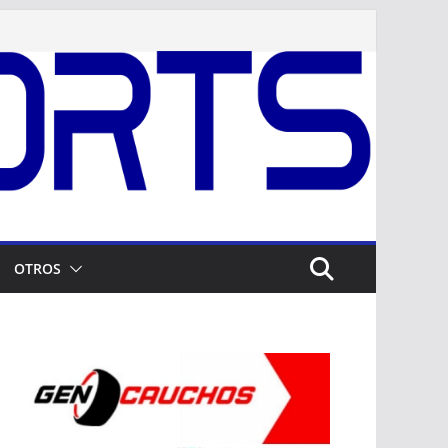
OTROS