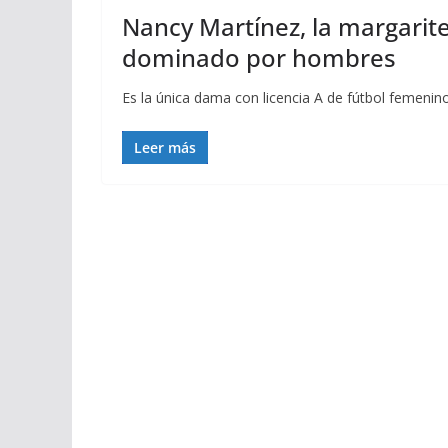
Nancy Martínez, la margarite
dominado por hombres
Es la única dama con licencia A de fútbol femeni
Leer más