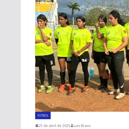
FÚTBOL
25 de abril de 2025
Luis Bravo