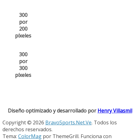
300
por
200
píxeles
300
por
300
píxeles
Diseño optimizado y desarrollado por
Henry Villasmil
Copyright © 2026
BravoSports.Net.Ve
. Todos los
derechos reservados.
Tema:
ColorMag
por ThemeGrill. Funciona con