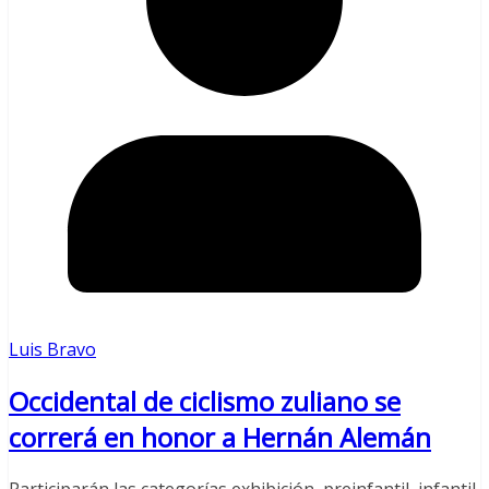
Luis Bravo
Occidental de ciclismo zuliano se
correrá en honor a Hernán Alemán
Participarán las categorías exhibición, preinfantil, infantil,