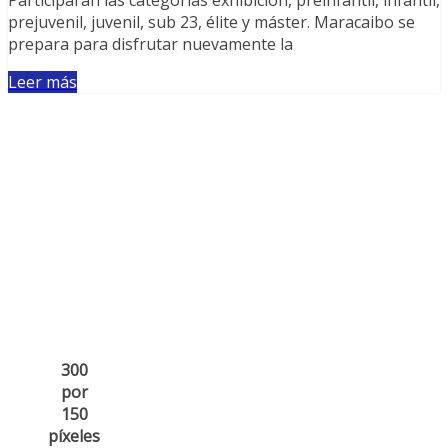
prejuvenil, juvenil, sub 23, élite y máster. Maracaibo se
prepara para disfrutar nuevamente la
Leer más
300
por
150
píxeles