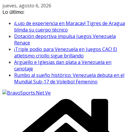
Saltar
jueves, agosto 6, 2026
al
Lo último:
contenido
¡Lujo de experiencia en Maracay! Tigres de Aragua
blinda su cuerpo técnico
Dotación deportiva impulsa Juegos Venezuela
Renace
¡Triple podio para Venezuela en Juegos CAC! El
atletismo criollo sigue brillando
Argüello e Iglesias dan plata a Venezuela en
canotaje
Rumbo al sueño histórico: Venezuela debuta en el
Mundial Sub-17 de Voleibol Femenino