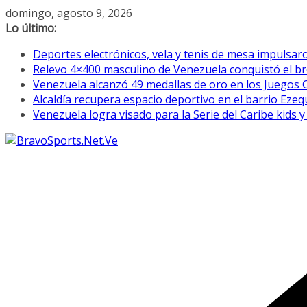
Saltar
domingo, agosto 9, 2026
al
Lo último:
contenido
Deportes electrónicos, vela y tenis de mesa impulsar
Relevo 4×400 masculino de Venezuela conquistó el b
Venezuela alcanzó 49 medallas de oro en los Juegos
Alcaldía recupera espacio deportivo en el barrio Eze
Venezuela logra visado para la Serie del Caribe kids 