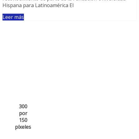
Hispana para Latinoamérica El
Leer más
300
por
150
píxeles