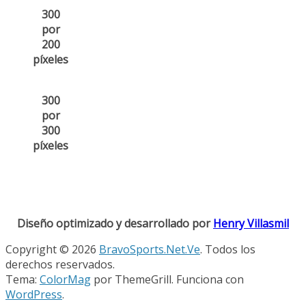
300
por
200
píxeles
300
por
300
píxeles
Diseño optimizado y desarrollado por
Henry Villasmil
Copyright © 2026
BravoSports.Net.Ve
. Todos los
derechos reservados.
Tema:
ColorMag
por ThemeGrill. Funciona con
WordPress
.