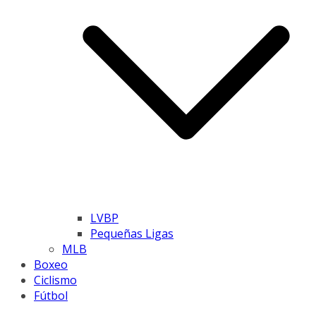
LVBP
Pequeñas Ligas
MLB
Boxeo
Ciclismo
Fútbol