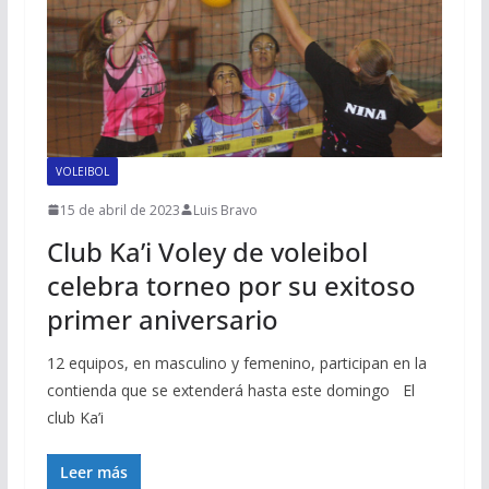
VOLEIBOL
15 de abril de 2023
Luis Bravo
Club Ka’i Voley de voleibol
celebra torneo por su exitoso
primer aniversario
12 equipos, en masculino y femenino, participan en la
contienda que se extenderá hasta este domingo El
club Ka’i
Leer más