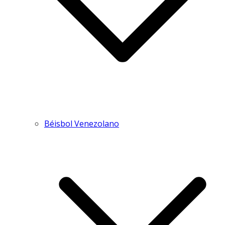
Béisbol Venezolano