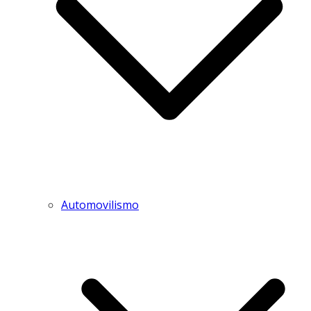
Automovilismo