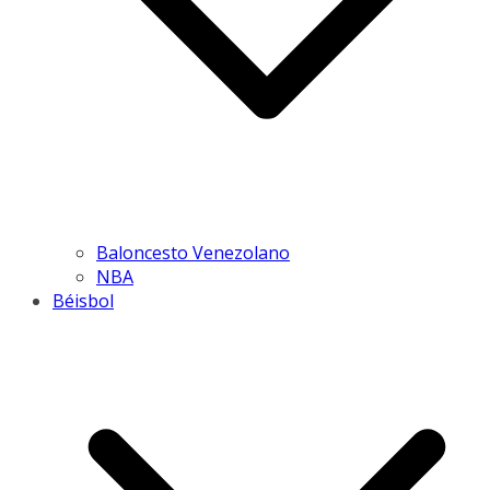
Baloncesto Venezolano
NBA
Béisbol