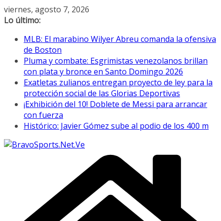
Saltar
viernes, agosto 7, 2026
al
Lo último:
contenido
MLB: El marabino Wilyer Abreu comanda la ofensiva
de Boston
Pluma y combate: Esgrimistas venezolanos brillan
con plata y bronce en Santo Domingo 2026
Exatletas zulianos entregan proyecto de ley para la
protección social de las Glorias Deportivas
¡Exhibición del 10! Doblete de Messi para arrancar
con fuerza
Histórico: Javier Gómez sube al podio de los 400 m