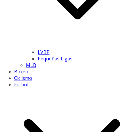
LVBP
Pequeñas Ligas
MLB
Boxeo
Ciclismo
Fútbol