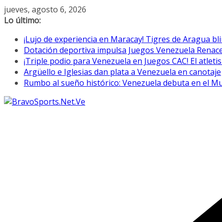
Saltar
jueves, agosto 6, 2026
al
Lo último:
contenido
¡Lujo de experiencia en Maracay! Tigres de Aragua bl
Dotación deportiva impulsa Juegos Venezuela Renac
¡Triple podio para Venezuela en Juegos CAC! El atletis
Argüello e Iglesias dan plata a Venezuela en canotaje
Rumbo al sueño histórico: Venezuela debuta en el M