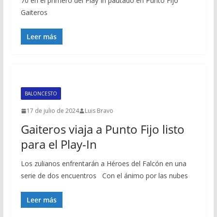
70 en el primero del Play In pautado en Punto Fijo
Gaiteros
Leer más
BALONCESTO
17 de julio de 2024
Luis Bravo
Gaiteros viaja a Punto Fijo listo
para el Play-In
Los zulianos enfrentarán a Héroes del Falcón en una
serie de dos encuentros Con el ánimo por las nubes
Leer más