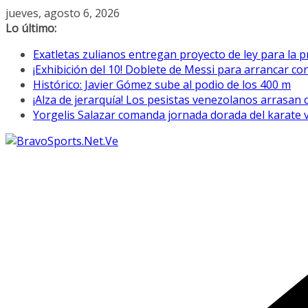
Saltar
jueves, agosto 6, 2026
al
Lo último:
contenido
Exatletas zulianos entregan proyecto de ley para la p
¡Exhibición del 10! Doblete de Messi para arrancar co
Histórico: Javier Gómez sube al podio de los 400 m
¡Alza de jerarquía! Los pesistas venezolanos arrasan
Yorgelis Salazar comanda jornada dorada del karate