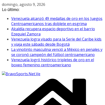
Saltar
domingo, agosto 9, 2026
al
Lo último:
contenido
Venezuela alcanzó 49 medallas de oro en los Juegos
Centroamericanos tras doblete en esgrima
Alcaldía recupera espacio deportivo en el barrio
Ezequiel Zamora
Venezuela logra visado para la Serie del Caribe kids
y viaja este sábado desde Bogotá
La vinotinto masculina venció a México en penales y
se coronó campeón del fútbol centroamericano
Venezuela logró histórico tripletes de oro en el
boxeo femenino centroamericano