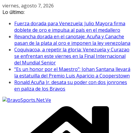
Saltar
viernes, agosto 7, 2026
al
Lo último:
contenido
Fuerza dorada para Venezuela: Julio Mayora firma
doblete de oro e impulsa al país en el medallero
Revancha dorada en el canotaje: Acuña y Canache
pasan de la plata al oro e imponen la ley venezolana
Coquivacoa, a repetir la gloria: Venezuela y Curazao
se enfrentan este viernes en la Final Internacional
del Mundial Senior
“Es un honor por el Maestro”: Johan Santana llevará
la estatuilla del Premio Luis Aparicio a Cooperstown
Ronald Acuña Jr. desata su poder con dos jonrones
en paliza de los Bravos