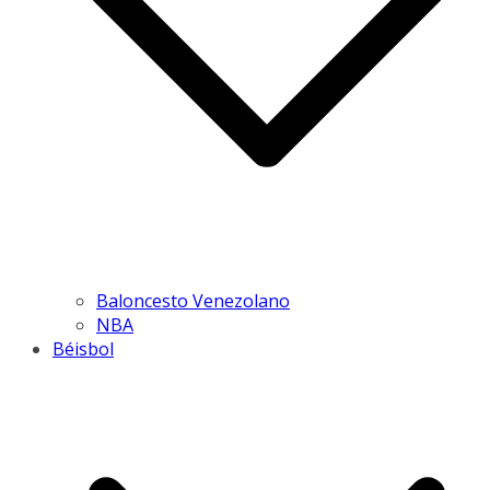
Baloncesto Venezolano
NBA
Béisbol