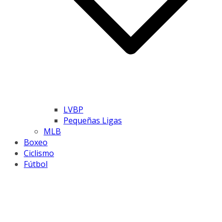
LVBP
Pequeñas Ligas
MLB
Boxeo
Ciclismo
Fútbol