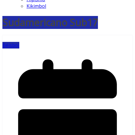
Kikimbol
Sudamericano Sub17
Béisbol