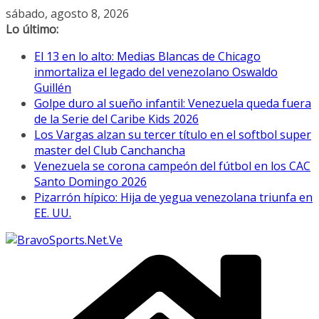
Saltar
sábado, agosto 8, 2026
al
Lo último:
contenido
El 13 en lo alto: Medias Blancas de Chicago
inmortaliza el legado del venezolano Oswaldo
Guillén
Golpe duro al sueño infantil: Venezuela queda fuera
de la Serie del Caribe Kids 2026
Los Vargas alzan su tercer título en el softbol super
master del Club Canchancha
Venezuela se corona campeón del fútbol en los CAC
Santo Domingo 2026
Pizarrón hípico: Hija de yegua venezolana triunfa en
EE. UU.