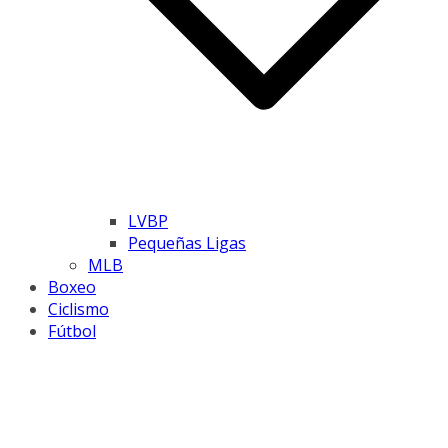
LVBP
Pequeñas Ligas
MLB
Boxeo
Ciclismo
Fútbol