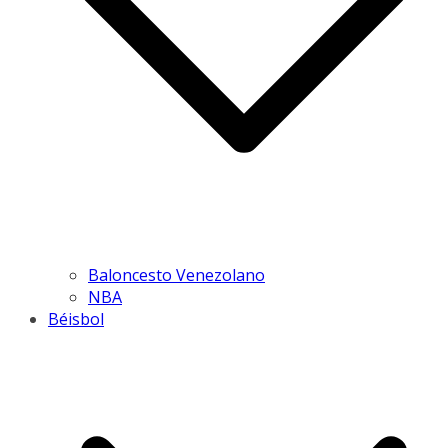
Baloncesto Venezolano
NBA
Béisbol