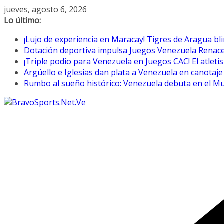
Saltar
jueves, agosto 6, 2026
al
Lo último:
contenido
¡Lujo de experiencia en Maracay! Tigres de Aragua bl
Dotación deportiva impulsa Juegos Venezuela Renac
¡Triple podio para Venezuela en Juegos CAC! El atletis
Argüello e Iglesias dan plata a Venezuela en canotaje
Rumbo al sueño histórico: Venezuela debuta en el M