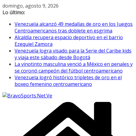
Saltar
domingo, agosto 9, 2026
al
Lo último:
contenido
Venezuela alcanzó 49 medallas de oro en los Juegos
Centroamericanos tras doblete en esgrima
Alcaldía recupera espacio deportivo en el barrio
Ezequiel Zamora
Venezuela logra visado para la Serie del Caribe kids
y viaja este sábado desde Bogotá
La vinotinto masculina venció a México en penales y
se coronó campeón del fútbol centroamericano
Venezuela logró histórico tripletes de oro en el
boxeo femenino centroamericano