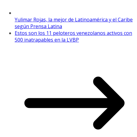
Yulimar Rojas, la mejor de Latinoamérica y el Caribe
según Prensa Latina
Estos son los 11 peloteros venezolanos activos con
500 inatrapables en la LVBP