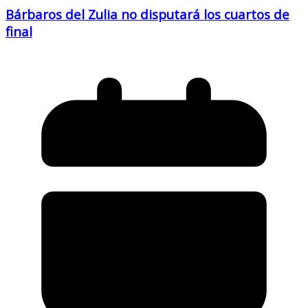
Bárbaros del Zulia no disputará los cuartos de
final