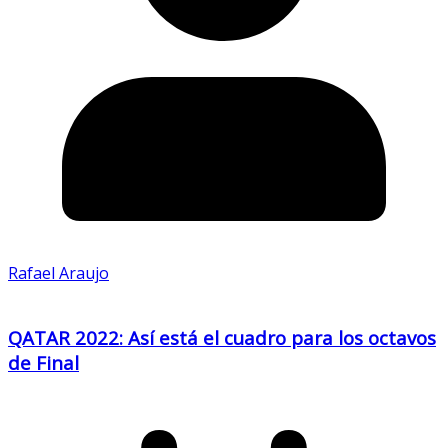
Rafael Araujo
QATAR 2022: Así está el cuadro para los octavos
de Final