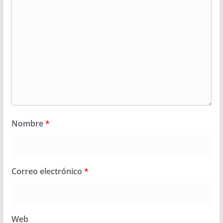
Nombre
*
Correo electrónico
*
Web