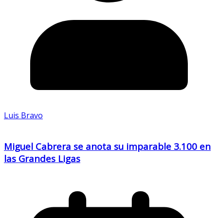
Luis Bravo
Miguel Cabrera se anota su imparable 3.100 en
las Grandes Ligas