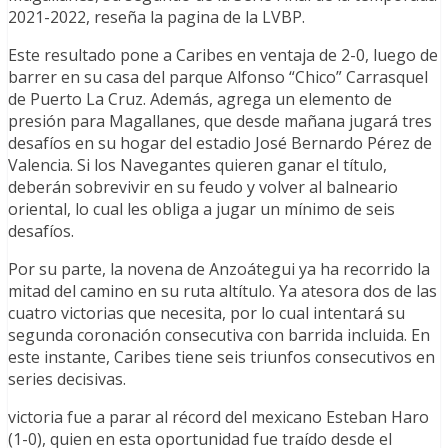
2021-2022, reseña la pagina de la LVBP.
Este resultado pone a Caribes en ventaja de 2-0, luego de
barrer en su casa del parque Alfonso “Chico” Carrasquel
de Puerto La Cruz. Además, agrega un elemento de
presión para Magallanes, que desde mañana jugará tres
desafíos en su hogar del estadio José Bernardo Pérez de
Valencia. Si los Navegantes quieren ganar el título,
deberán sobrevivir en su feudo y volver al balneario
oriental, lo cual les obliga a jugar un mínimo de seis
desafíos.
Por su parte, la novena de Anzoátegui ya ha recorrido la
mitad del camino en su ruta altítulo. Ya atesora dos de las
cuatro victorias que necesita, por lo cual intentará su
segunda coronación consecutiva con barrida incluida. En
este instante, Caribes tiene seis triunfos consecutivos en
series decisivas.
victoria fue a parar al récord del mexicano Esteban Haro
(1-0), quien en esta oportunidad fue traído desde el