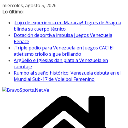
Saltar
miércoles, agosto 5, 2026
al
Lo último:
contenido
¡Lujo de experiencia en Maracay! Tigres de Aragua
blinda su cuerpo técnico
Dotación deportiva impulsa Juegos Venezuela
Renace
¡Triple podio para Venezuela en Juegos CAC! El
atletismo criollo sigue brillando
Argüello e Iglesias dan plata a Venezuela en
canotaje
Rumbo al sueño histórico: Venezuela debuta en el
Mundial Sub-17 de Voleibol Femenino