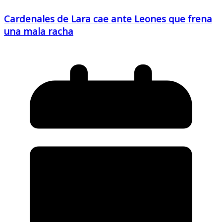
Cardenales de Lara cae ante Leones que frena
una mala racha