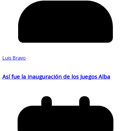
Luis Bravo
Así fue la inauguración de los Juegos Alba