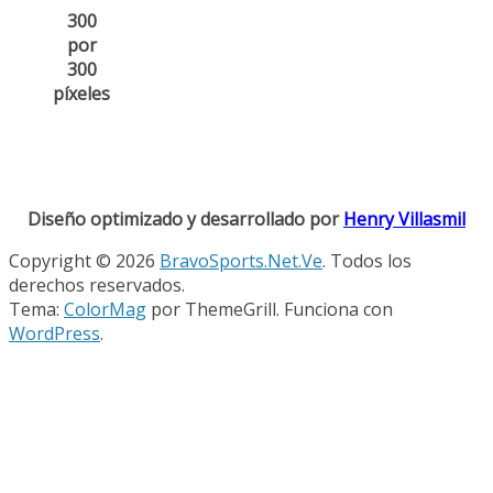
300
por
300
píxeles
Diseño optimizado y desarrollado por
Henry Villasmil
Copyright © 2026
BravoSports.Net.Ve
. Todos los
derechos reservados.
Tema:
ColorMag
por ThemeGrill. Funciona con
WordPress
.