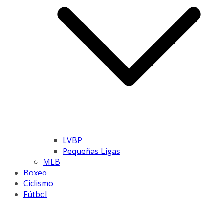
LVBP
Pequeñas Ligas
MLB
Boxeo
Ciclismo
Fútbol