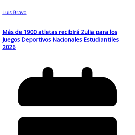
Luis Bravo
Más de 1900 atletas recibirá Zulia para los
Juegos Deportivos Nacionales Estudiantiles
2026