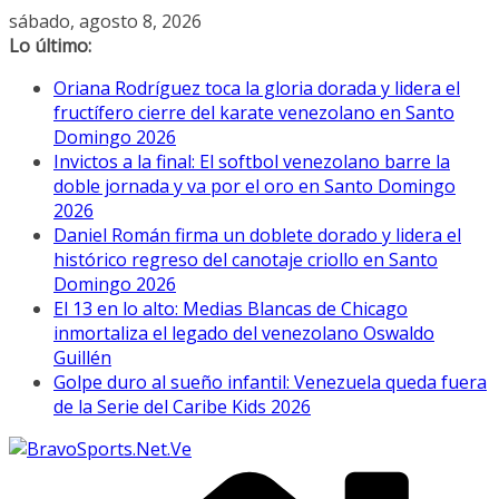
Saltar
sábado, agosto 8, 2026
al
Lo último:
contenido
Oriana Rodríguez toca la gloria dorada y lidera el
fructífero cierre del karate venezolano en Santo
Domingo 2026
Invictos a la final: El softbol venezolano barre la
doble jornada y va por el oro en Santo Domingo
2026
Daniel Román firma un doblete dorado y lidera el
histórico regreso del canotaje criollo en Santo
Domingo 2026
El 13 en lo alto: Medias Blancas de Chicago
inmortaliza el legado del venezolano Oswaldo
Guillén
Golpe duro al sueño infantil: Venezuela queda fuera
de la Serie del Caribe Kids 2026