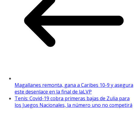
Magallanes remonta, gana a Caribes 10-9 y asegura
este desenlace en la final de laLVP
Tenis: Covid-19 cobra primeras bajas de Zulia para
los Juegos Nacionales, la número uno no competirá