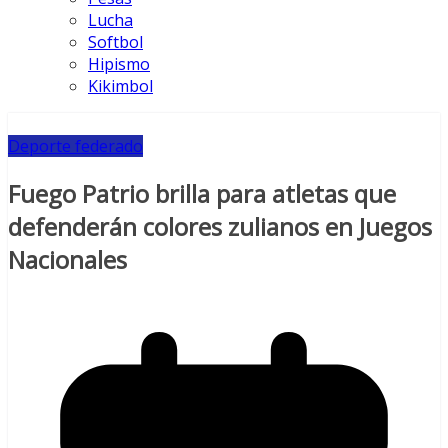
Lucha
Softbol
Hipismo
Kikimbol
Deporte federado
Fuego Patrio brilla para atletas que
defenderán colores zulianos en Juegos
Nacionales