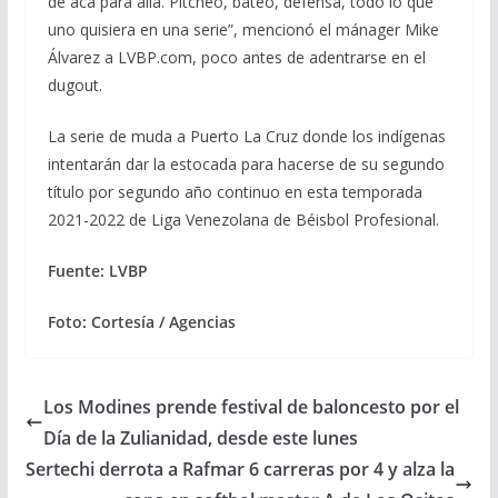
de acá para allá. Pitcheo, bateo, defensa, todo lo que
uno quisiera en una serie”, mencionó el mánager Mike
Álvarez a LVBP.com, poco antes de adentrarse en el
dugout.
La serie de muda a Puerto La Cruz donde los indígenas
intentarán dar la estocada para hacerse de su segundo
título por segundo año continuo en esta temporada
2021-2022 de Liga Venezolana de Béisbol Profesional.
Fuente: LVBP
Foto: Cortesía / Agencias
Los Modines prende festival de baloncesto por el
Día de la Zulianidad, desde este lunes
Sertechi derrota a Rafmar 6 carreras por 4 y alza la