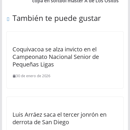
copa en softbol master A de Los Ositos
También te puede gustar
Coquivacoa se alza invicto en el
Campeonato Nacional Senior de
Pequeñas Ligas
30 de enero de 2026
Luis Arráez saca el tercer jonrón en
derrota de San Diego