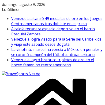
Saltar
domingo, agosto 9, 2026
al
Lo último:
contenido
Venezuela alcanzó 49 medallas de oro en los Juegos
Centroamericanos tras doblete en esgrima
Alcaldía recupera espacio deportivo en el barrio
Ezequiel Zamora
Venezuela logra visado para la Serie del Caribe kids
y viaja este sábado desde Bogotá
La vinotinto masculina venció a México en penales y
se coronó campeón del fútbol centroamericano
Venezuela logró histórico tripletes de oro en el
boxeo femenino centroamericano