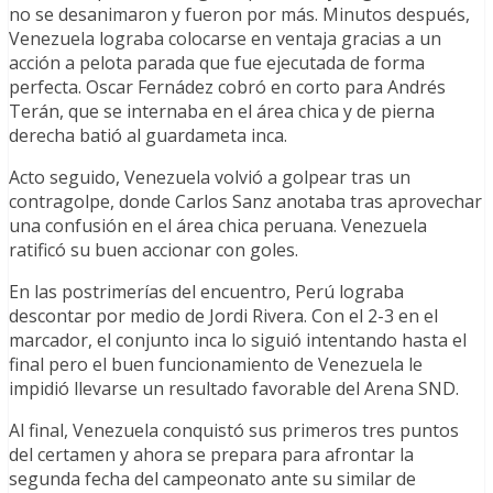
no se desanimaron y fueron por más. Minutos después,
Venezuela lograba colocarse en ventaja gracias a un
acción a pelota parada que fue ejecutada de forma
perfecta. Oscar Fernádez cobró en corto para Andrés
Terán, que se internaba en el área chica y de pierna
derecha batió al guardameta inca.
Acto seguido, Venezuela volvió a golpear tras un
contragolpe, donde Carlos Sanz anotaba tras aprovechar
una confusión en el área chica peruana. Venezuela
ratificó su buen accionar con goles.
En las postrimerías del encuentro, Perú lograba
descontar por medio de Jordi Rivera. Con el 2-3 en el
marcador, el conjunto inca lo siguió intentando hasta el
final pero el buen funcionamiento de Venezuela le
impidió llevarse un resultado favorable del Arena SND.
Al final, Venezuela conquistó sus primeros tres puntos
del certamen y ahora se prepara para afrontar la
segunda fecha del campeonato ante su similar de