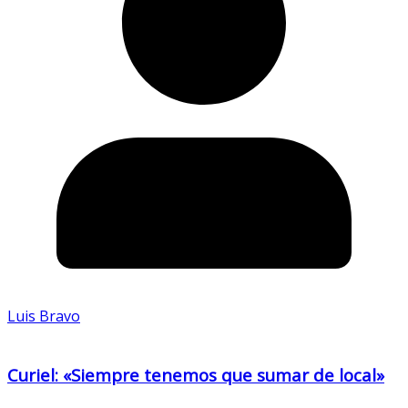
Luis Bravo
Curiel: «Siempre tenemos que sumar de local»