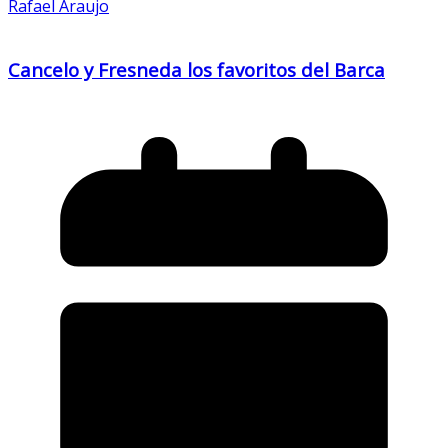
Rafael Araujo
Cancelo y Fresneda los favoritos del Barca