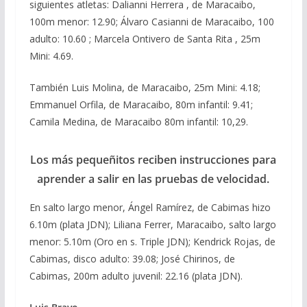
siguientes atletas: Dalianni Herrera , de Maracaibo,
100m menor: 12.90; Álvaro Casianni de Maracaibo, 100
adulto: 10.60 ; Marcela Ontivero de Santa Rita , 25m
Mini: 4.69.
También Luis Molina, de Maracaibo, 25m Mini: 4.18;
Emmanuel Orfila, de Maracaibo, 80m infantil: 9.41;
Camila Medina, de Maracaibo 80m infantil: 10,29.
Los más pequeñitos reciben instrucciones para
aprender a salir en las pruebas de velocidad.
En salto largo menor, Ángel Ramírez, de Cabimas hizo
6.10m (plata JDN); Liliana Ferrer, Maracaibo, salto largo
menor: 5.10m (Oro en s. Triple JDN); Kendrick Rojas, de
Cabimas, disco adulto: 39.08; José Chirinos, de
Cabimas, 200m adulto juvenil: 22.16 (plata JDN).