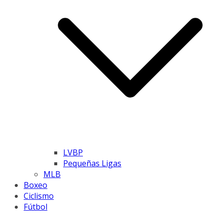
LVBP
Pequeñas Ligas
MLB
Boxeo
Ciclismo
Fútbol