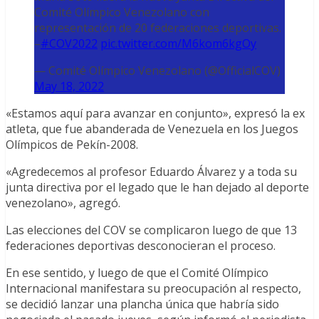
Comité Olímpico Venezolano con
representación de 20 federaciones deportivas.
–
#COV2022
pic.twitter.com/M6kom6kgOy
— Comité Olímpico Venezolano (@OfficialCOV)
May 18, 2022
«Estamos aquí para avanzar en conjunto», expresó la ex
atleta, que fue abanderada de Venezuela en los Juegos
Olímpicos de Pekín-2008.
«Agredecemos al profesor Eduardo Álvarez y a toda su
junta directiva por el legado que le han dejado al deporte
venezolano», agregó.
Las elecciones del COV se complicaron luego de que 13
federaciones deportivas desconocieran el proceso.
En ese sentido, y luego de que el Comité Olímpico
Internacional manifestara su preocupación al respecto,
se decidió lanzar una plancha única que habría sido