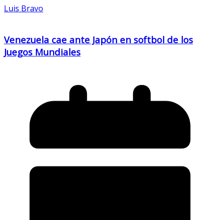
Luis Bravo
Venezuela cae ante Japón en softbol de los
Juegos Mundiales