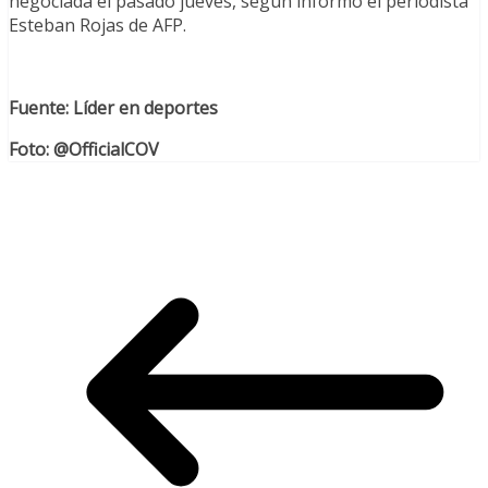
negociada el pasado jueves, según informó el periodista
Esteban Rojas de AFP.
Fuente: Líder en deportes
Foto: @OfficialCOV