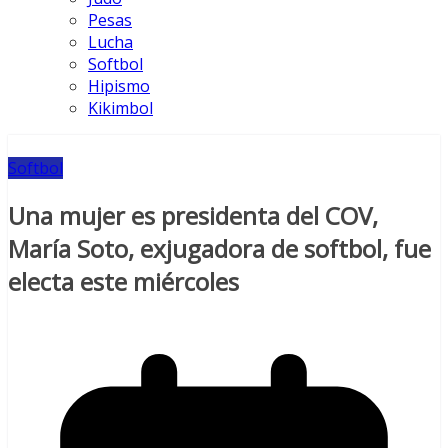
Pesas
Lucha
Softbol
Hipismo
Kikimbol
Softbol
Una mujer es presidenta del COV,
María Soto, exjugadora de softbol, fue
electa este miércoles