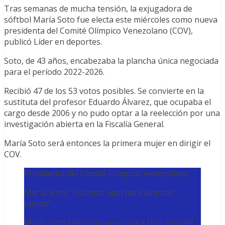
Tras semanas de mucha tensión, la exjugadora de
sóftbol María Soto fue electa este miércoles como nueva
presidenta del Comité Olímpico Venezolano (COV),
publicó Líder en deportes.
Soto, de 43 años, encabezaba la plancha única negociada
para el período 2022-2026.
Recibió 47 de los 53 votos posibles. Se convierte en la
sustituta del profesor Eduardo Álvarez, que ocupaba el
cargo desde 2006 y no pudo optar a la reelección por una
investigación abierta en la Fiscalía General.
María Soto será entonces la primera mujer en dirigir el
COV.
Presidenta del Comité Olímpico Venezolano
María Soto: “Estamos aquí para avanzar
juntos”
María Soto lidera la nueva Junta Directiva del