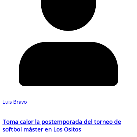
Luis Bravo
Toma calor la postemporada del torneo de
softbol máster en Los Ositos