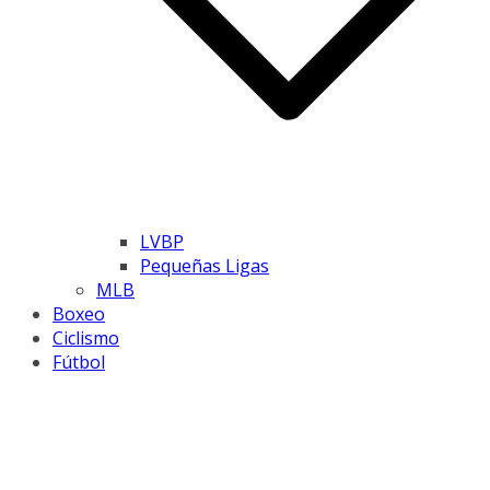
LVBP
Pequeñas Ligas
MLB
Boxeo
Ciclismo
Fútbol