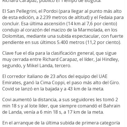
Richard Carapaz, publicó El Tiempo de Bogotá.
El San Pellegrini, el Pordoi (para llegar al punto más alto
de esta edición, a 2.239 metros de altitud) y el Fedaia para
concluir. Esa última ascensión (14 km al 7,6 por ciento)
condujo al corazón del macizo de la Marmolada, en los
Dolomitas, mediante una subida espectacular, con fuerte
pendiente en sus últimos 5.400 metros (11,2 por ciento).
Clave fue el día para la clasificación general, que sigue
muy cerrada entre Richard Carapaz, el líder, Jai Hindley,
segundo, y Mikel Landa, tercero.
El corredor italiano de 23 años del equipo del UAE
Emirates, ganó la Cima Coppi, el paso más alto del Giro.
Covid se lanzó en la bajada y a 43 km de la meta.
Covi aumentó la distancia, a sus seguidores les tomó 2
min 18 s y al lote líder, que siempre comandó el Bahrain
de Landa, venía a 6 min 18 s, a 17 km de la meta.
En el arranque de la última subida de primera categoría