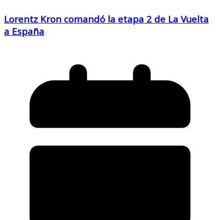
Lorentz Kron comandó la etapa 2 de La Vuelta
a España