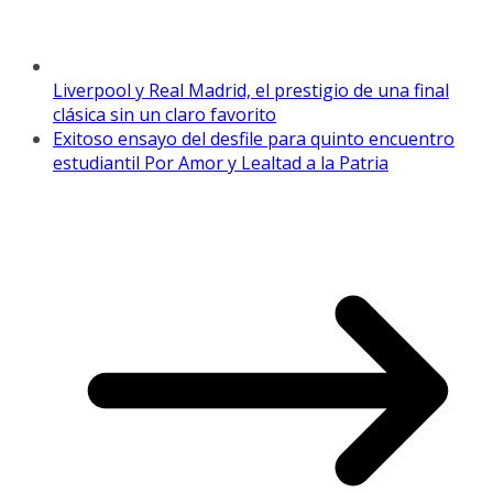
Liverpool y Real Madrid, el prestigio de una final
clásica sin un claro favorito
Exitoso ensayo del desfile para quinto encuentro
estudiantil Por Amor y Lealtad a la Patria