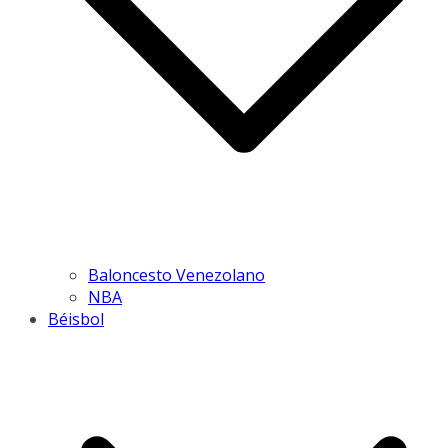
Baloncesto Venezolano
NBA
Béisbol