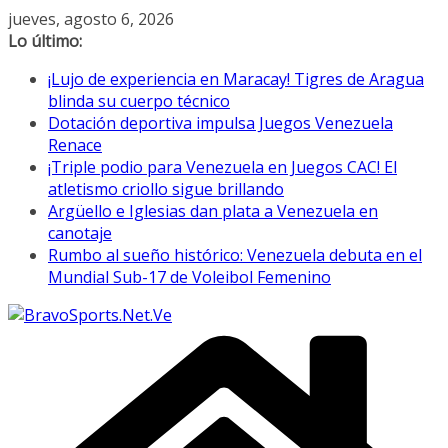
Saltar
jueves, agosto 6, 2026
al
Lo último:
contenido
¡Lujo de experiencia en Maracay! Tigres de Aragua
blinda su cuerpo técnico
Dotación deportiva impulsa Juegos Venezuela
Renace
¡Triple podio para Venezuela en Juegos CAC! El
atletismo criollo sigue brillando
Argüello e Iglesias dan plata a Venezuela en
canotaje
Rumbo al sueño histórico: Venezuela debuta en el
Mundial Sub-17 de Voleibol Femenino