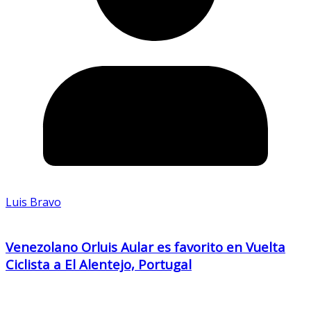
Luis Bravo
Venezolano Orluis Aular es favorito en Vuelta
Ciclista a El Alentejo, Portugal