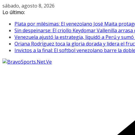
Saltar
sábado, agosto 8, 2026
al
Lo último:
contenido
Plata por milésimas: El venezolano José Maita prota
Sin despeinarse: El criollo Keydomar Vallenilla arras
Venezuela ajustó la estrategia, liquidó a Perú y sumó
Oriana Rodríguez toca la gloria dorada y lidera el fr
Invictos a la final: El softbol venezolano barre la do