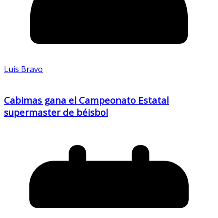
Luis Bravo
Cabimas gana el Campeonato Estatal
supermaster de béisbol