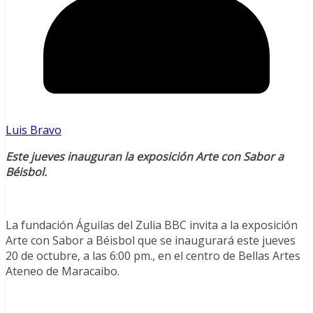
Luis Bravo
Este jueves inauguran la exposición Arte con Sabor a
Béisbol.
La fundación Águilas del Zulia BBC invita a la exposición
Arte con Sabor a Béisbol que se inaugurará este jueves
20 de octubre, a las 6:00 pm., en el centro de Bellas Artes
Ateneo de Maracaibo.