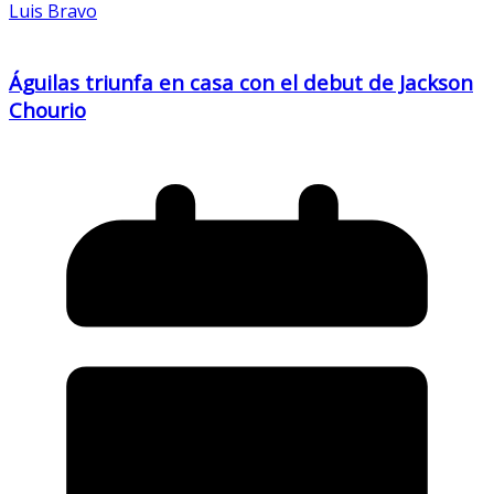
Luis Bravo
Águilas triunfa en casa con el debut de Jackson
Chourio