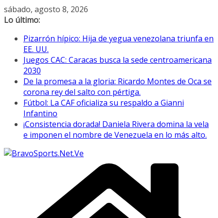
Saltar
sábado, agosto 8, 2026
al
Lo último:
contenido
Pizarrón hípico: Hija de yegua venezolana triunfa en
EE. UU.
Juegos CAC: Caracas busca la sede centroamericana
2030
De la promesa a la gloria: Ricardo Montes de Oca se
corona rey del salto con pértiga.
Fútbol: La CAF oficializa su respaldo a Gianni
Infantino
¡Consistencia dorada! Daniela Rivera domina la vela
e imponen el nombre de Venezuela en lo más alto.