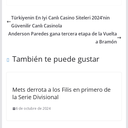
Türkiyenin En Iyi Canlı Casino Siteleri 2024’nin ️
Güvenilir Canlı Casinola
Anderson Paredes gana tercera etapa de la Vuelta
a Bramón
También te puede gustar
Mets derrota a los Filis en primero de
la Serie Divisional
6 de octubre de 2024