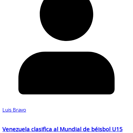
Luis Bravo
Venezuela clasifica al Mundial de béisbol U15