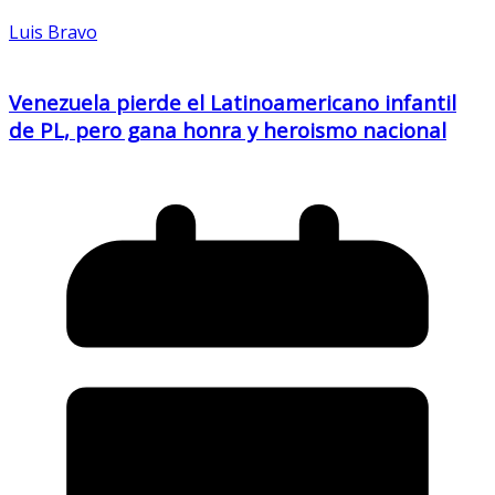
Luis Bravo
Venezuela pierde el Latinoamericano infantil
de PL, pero gana honra y heroismo nacional