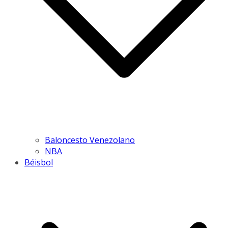
Baloncesto Venezolano
NBA
Béisbol