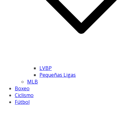
LVBP
Pequeñas Ligas
MLB
Boxeo
Ciclismo
Fútbol