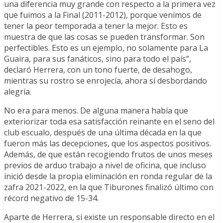
una diferencia muy grande con respecto a la primera vez
que fuimos a la Final (2011-2012), porque venimos de
tener la peor temporada a tener la mejor. Esto es
muestra de que las cosas se pueden transformar. Son
perfectibles. Esto es un ejemplo, no solamente para La
Guaira, para sus fanáticos, sino para todo el país”,
declaró Herrera, con un tono fuerte, de desahogo,
mientras su rostro se enrojecía, ahora sí desbordando
alegría.
No era para menos. De alguna manera había que
exteriorizar toda esa satisfacción reinante en el seno del
club escualo, después de una última década en la que
fueron más las decepciones, que los aspectos positivos.
Además, de que están recogiendo frutos de unos meses
previos de arduo trabajo a nivel de oficina, que incluso
inició desde la propia eliminación en ronda regular de la
zafra 2021-2022, en la que Tiburones finalizó último con
récord negativo de 15-34.
Aparte de Herrera, si existe un responsable directo en el