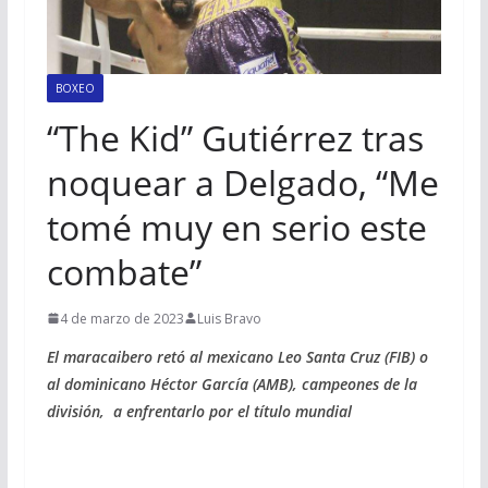
BOXEO
“The Kid” Gutiérrez tras
noquear a Delgado, “Me
tomé muy en serio este
combate”
4 de marzo de 2023
Luis Bravo
El maracaibero retó al mexicano Leo Santa Cruz (FIB) o
al dominicano Héctor García (AMB), campeones de la
división, a enfrentarlo por el título mundial