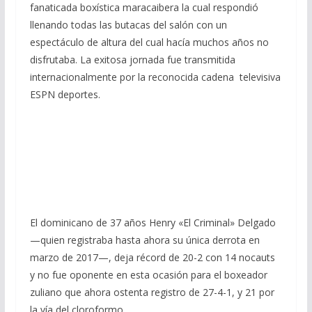
fanaticada boxística maracaibera la cual respondió
llenando todas las butacas del salón con un
espectáculo de altura del cual hacía muchos años no
disfrutaba. La exitosa jornada fue transmitida
internacionalmente por la reconocida cadena televisiva
ESPN deportes.
El dominicano de 37 años Henry «El Criminal» Delgado
—quien registraba hasta ahora su única derrota en
marzo de 2017—, deja récord de 20-2 con 14 nocauts
y no fue oponente en esta ocasión para el boxeador
zuliano que ahora ostenta registro de 27-4-1, y 21 por
la vía del cloroformo.