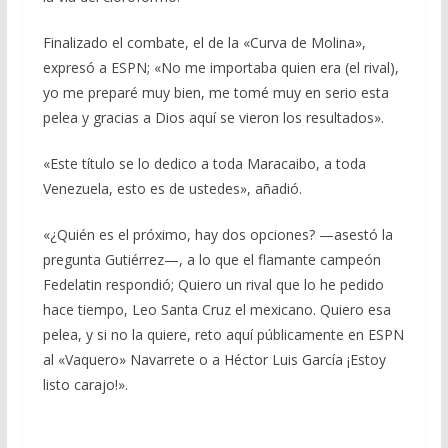
Finalizado el combate, el de la «Curva de Molina»,
expresó a ESPN; «No me importaba quien era (el rival),
yo me preparé muy bien, me tomé muy en serio esta
pelea y gracias a Dios aquí se vieron los resultados».
«Este título se lo dedico a toda Maracaibo, a toda
Venezuela, esto es de ustedes», añadió.
«¿Quién es el próximo, hay dos opciones? —asestó la
pregunta Gutiérrez—, a lo que el flamante campeón
Fedelatin respondió; Quiero un rival que lo he pedido
hace tiempo, Leo Santa Cruz el mexicano. Quiero esa
pelea, y si no la quiere, reto aquí públicamente en ESPN
al «Vaquero» Navarrete o a Héctor Luis García ¡Estoy
listo carajo!».