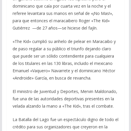
dominicano que caía por cuarta vez en la noche y el
referee levantara sus manos en señal de «¡No Mas!»,
para que entonces el maracaibero Roger «The Kid»
Gutiérrez —de 27 años—se hiciese del fajín.
«The Kid» cumplió su anhelo de pelear en Maracaibo y
de paso regalar a su público el triunfo dejando claro
que puede ser un sólido contendiente para cualquiera
de los titulares en las 130 libras, incluido el mexicano
Emanuel «Vaquero» Navarrete y el dominicano Héctor
«Androide» García, en busca de revancha.
El ministro de Juventud y Deportes, Mervin Maldonado,
fue una de las autoridades deportivas presentes en la
velada alzando la mano a «The Kid», tras el combate.
La Batalla del Lago fue un espectáculo digno de todo el
crédito para sus organizadores que creyeron en la