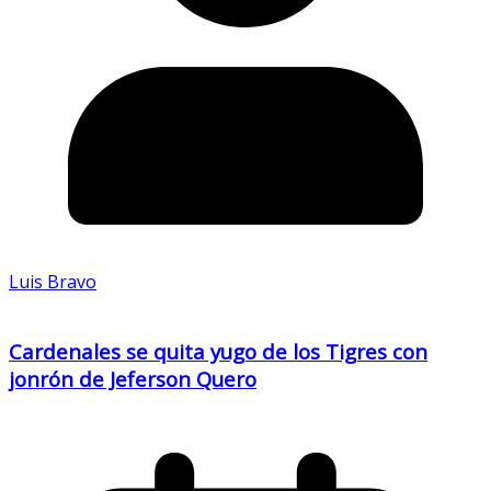
Luis Bravo
Cardenales se quita yugo de los Tigres con
jonrón de Jeferson Quero