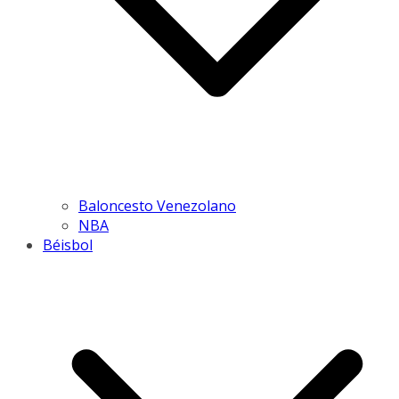
Baloncesto Venezolano
NBA
Béisbol