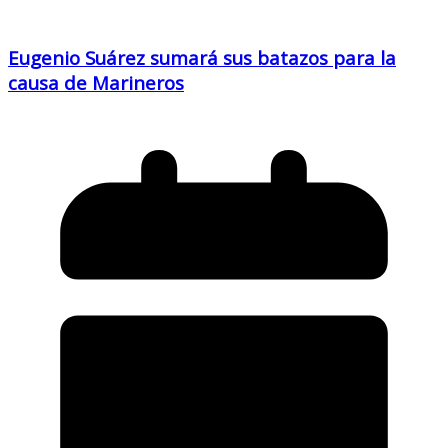
Eugenio Suárez sumará sus batazos para la
causa de Marineros