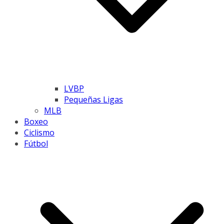
LVBP
Pequeñas Ligas
MLB
Boxeo
Ciclismo
Fútbol