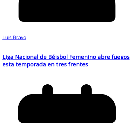
Luis Bravo
Liga Nacional de Béisbol Femenino abre fuegos
esta temporada en tres frentes