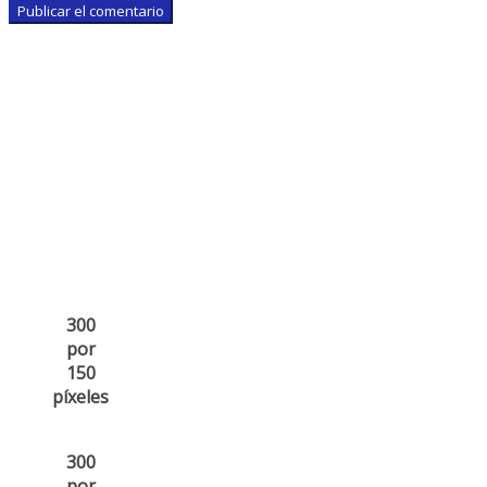
300
por
150
píxeles
300
por