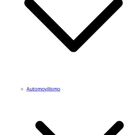
Automovilismo