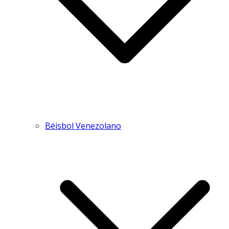
Béisbol Venezolano