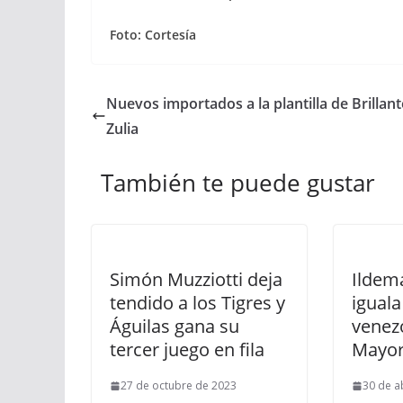
Foto: Cortesía
Nuevos importados a la plantilla de Brillant
Zulia
También te puede gustar
Simón Muzziotti deja
Ildem
tendido a los Tigres y
iguala
Águilas gana su
venez
tercer juego en fila
Mayo
27 de octubre de 2023
30 de a