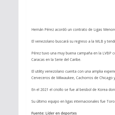
Hernán Pérez acordó un contrato de Ligas Menor
El venezolano buscará su regreso a la MLB y tend
Pérez tuvo una muy buena campaña en la LVBP co
Caracas en la Serie del Caribe.
El utility venezolano cuenta con una amplia experi
Cerveceros de Milwaukee, Cachorros de Chicago 
En el 2021 el criollo se fue al beisbol de Korea d
Su último equipo en ligas internacionales fue Toro
Fuente: Líder en deportes