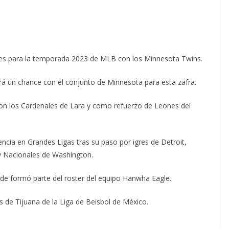
es para la temporada 2023 de MLB con los Minnesota Twins.
rá un chance con el conjunto de Minnesota para esta zafra.
n los Cardenales de Lara y como refuerzo de Leones del
encia en Grandes Ligas tras su paso por igres de Detroit,
y Nacionales de Washington.
onde formó parte del roster del equipo Hanwha Eagle.
s de Tijuana de la Liga de Beisbol de México.