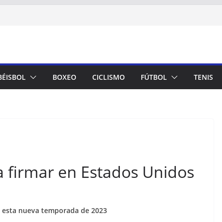
BÉISBOL
BOXEO
CICLISMO
FÚTBOL
TENIS
a firmar en Estados Unidos
a esta nueva temporada de 2023