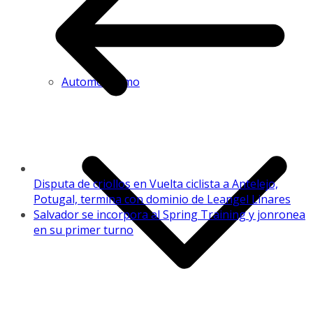
Automovilismo
Disputa de criollos en Vuelta ciclista a Antelejo,
Potugal, termina con dominio de Leangel Linares
Salvador se incorpora al Spring Training y jonronea
en su primer turno