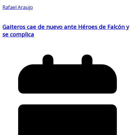
Rafael Araujo
Gaiteros cae de nuevo ante Héroes de Falcón y
se complica