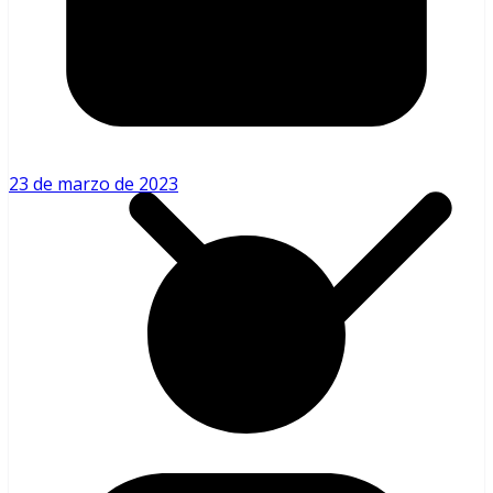
Béisbol Venezolano
23 de marzo de 2023
LVBP