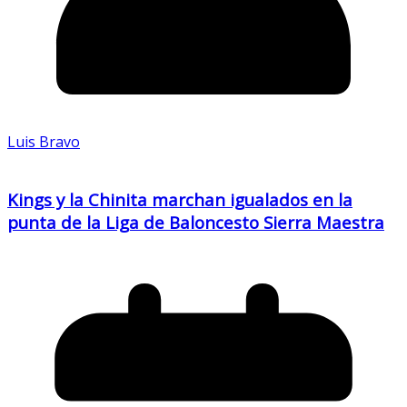
Luis Bravo
Kings y la Chinita marchan igualados en la
punta de la Liga de Baloncesto Sierra Maestra