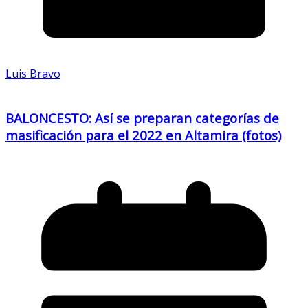
Luis Bravo
BALONCESTO: Así se preparan categorías de
masificación para el 2022 en Altamira (fotos)