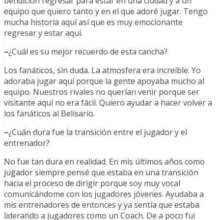
bendición regresar para estar en una ciudad y a un
equipo que quiero tanto y en el que adoré jugar. Tengo
mucha historia aquí así que es muy emocionante
regresar y estar aquí.
–
¿Cuál es su mejor recuerdo de esta cancha?
Los fanáticos, sin duda. La atmosfera era increíble. Yo
adoraba jugar aquí porque la gente apoyaba mucho al
equipo. Nuestros rivales no querían venir porque ser
visitante aquí no era fácil. Quiero ayudar a hacer volver a
los fanáticos al Belisario.
–
¿Cuán dura fue la transición entre el jugador y el
entrenador?
No fue tan dura en realidad. En mis últimos años como
jugador siempre pensé que estaba en una transición
hacia el proceso de dirigir porque soy muy vocal
comunicándome con los jugadores jóvenes. Ayudaba a
mis entrenadores de entonces y ya sentía que estaba
liderando a jugadores como un Coach. De a poco fui