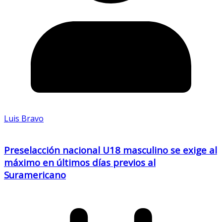
Luis Bravo
Preselacción nacional U18 masculino se exige al
máximo en últimos días previos al
Suramericano