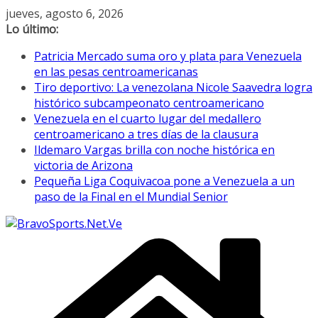
Saltar
jueves, agosto 6, 2026
al
Lo último:
contenido
Patricia Mercado suma oro y plata para Venezuela
en las pesas centroamericanas
Tiro deportivo: La venezolana Nicole Saavedra logra
histórico subcampeonato centroamericano
Venezuela en el cuarto lugar del medallero
centroamericano a tres días de la clausura
Ildemaro Vargas brilla con noche histórica en
victoria de Arizona
Pequeña Liga Coquivacoa pone a Venezuela a un
paso de la Final en el Mundial Senior