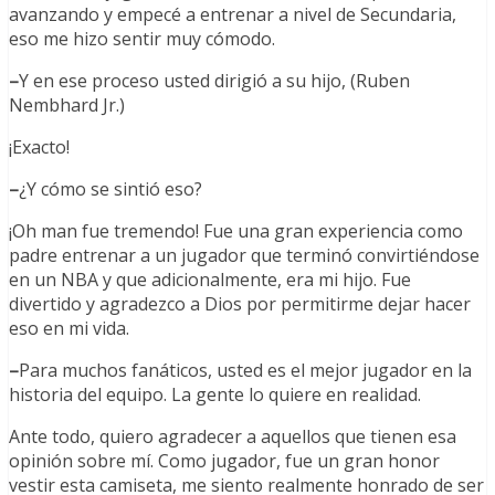
avanzando y empecé a entrenar a nivel de Secundaria,
eso me hizo sentir muy cómodo.
–
Y en ese proceso usted dirigió a su hijo, (Ruben
Nembhard Jr.)
¡Exacto!
–
¿Y cómo se sintió eso?
¡Oh man fue tremendo! Fue una gran experiencia como
padre entrenar a un jugador que terminó convirtiéndose
en un NBA y que adicionalmente, era mi hijo. Fue
divertido y agradezco a Dios por permitirme dejar hacer
eso en mi vida.
–
Para muchos fanáticos, usted es el mejor jugador en la
historia del equipo. La gente lo quiere en realidad.
Ante todo, quiero agradecer a aquellos que tienen esa
opinión sobre mí. Como jugador, fue un gran honor
vestir esta camiseta, me siento realmente honrado de ser