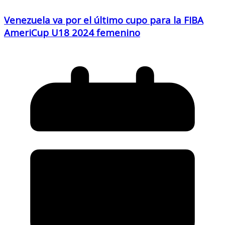
Venezuela va por el último cupo para la FIBA
AmeriCup U18 2024 femenino