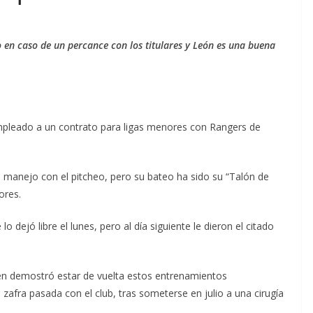
 en caso de un percance con los titulares y León es una buena
leado a un contrato para ligas menores con Rangers de
manejo con el pitcheo, pero su bateo ha sido su “Talón de
ores.
 dejó libre el lunes, pero al día siguiente le dieron el citado
en demostró estar de vuelta estos entrenamientos
 zafra pasada con el club, tras someterse en julio a una cirugía