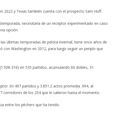
en 2022 y Texas también cuenta con el prospecto Sam Huff.
ostemporada, necesitaría de un receptor experimentado en caso
ena opción.
 las últimas temporadas de pelota invernal, tiene once años de
tó con Washington en 2012, para luego seguir un periplo que
(1.508-316) en 535 partidos, acumulando 60 dobles, 31
ptor. En 497 partidos y 3.851.2 actos promedia .994, al
 corredores de los 254 que le salieron hasta el momento.
a entre los pitchers que ha tenido.