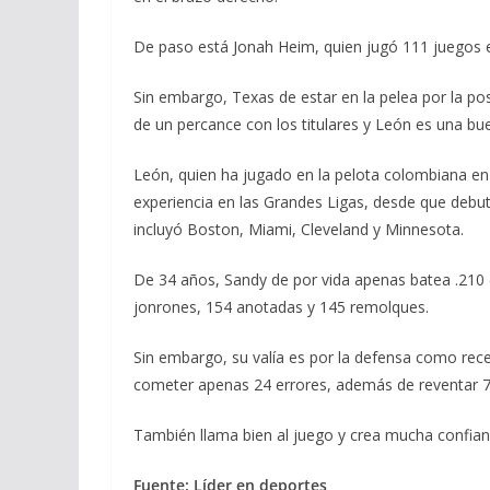
De paso está Jonah Heim, quien jugó 111 juegos 
Sin embargo, Texas de estar en la pelea por la p
de un percance con los titulares y León es una bu
León, quien ha jugado en la pelota colombiana en
experiencia en las Grandes Ligas, desde que debu
incluyó Boston, Miami, Cleveland y Minnesota.
De 34 años, Sandy de por vida apenas batea .210 
jonrones, 154 anotadas y 145 remolques.
Sin embargo, su valía es por la defensa como rece
cometer apenas 24 errores, además de reventar 77
También llama bien al juego y crea mucha confianz
Fuente: Líder en deportes