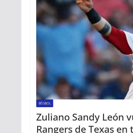
BÉISBOL
Zuliano Sandy León vu
Rangers de Texas en t