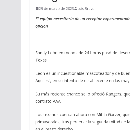
29 de marzo de 2023
Luis Bravo
El equipo necesitaría de un receptor experimentado
opción
Sandy León en menos de 24 horas pasó de desemp
Texas.
León es un incuestionable mascoteador y de buen 
Aquiles”, en su intento de establecerse en las may
Su más reciente chance se lo ofreció Rangers, que lo
contrato AAA.
Los texanos cuentan ahora con Mitch Garver, qui
primaverales, tras perderse la segunda mitad de la
en el brazo derecho.