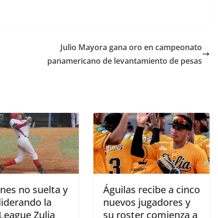
Julio Mayora gana oro en campeonato
panamericano de levantamiento de pesas
nes no suelta y
Águilas recibe a cinco
liderando la
nuevos jugadores y
League Zulia
su roster comienza a