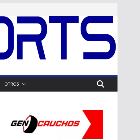
OTROS