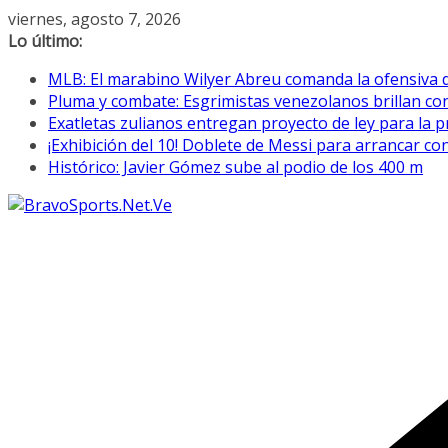
Saltar
viernes, agosto 7, 2026
al
Lo último:
contenido
MLB: El marabino Wilyer Abreu comanda la ofensiva 
Pluma y combate: Esgrimistas venezolanos brillan c
Exatletas zulianos entregan proyecto de ley para la p
¡Exhibición del 10! Doblete de Messi para arrancar co
Histórico: Javier Gómez sube al podio de los 400 m