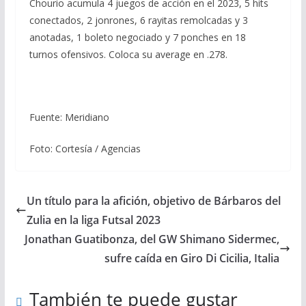
Chourio acumula 4 juegos de acción en el 2023, 5 hits
conectados, 2 jonrones, 6 rayitas remolcadas y 3
anotadas, 1 boleto negociado y 7 ponches en 18
turnos ofensivos. Coloca su average en .278.
Fuente: Meridiano
Foto: Cortesía / Agencias
Un título para la afición, objetivo de Bárbaros del
Zulia en la liga Futsal 2023
Jonathan Guatibonza, del GW Shimano Sidermec,
sufre caída en Giro Di Cicilia, Italia
También te puede gustar