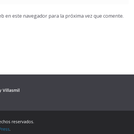
eb en este navegador para la próxima vez que comente.
 Villasmil
echos reservados.
Press
.