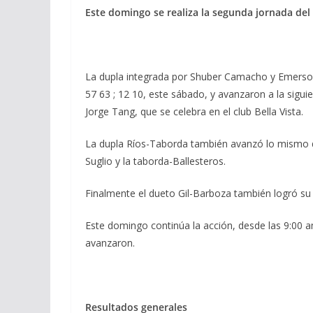
Este domingo se realiza la segunda jornada del 
La dupla integrada por Shuber Camacho y Emerson
57 63 ; 12 10, este sábado, y avanzaron a la sigui
Jorge Tang, que se celebra en el club Bella Vista.
La dupla Ríos-Taborda también avanzó lo mismo qu
Suglio y la taborda-Ballesteros.
Finalmente el dueto Gil-Barboza también logró 
Este domingo continúa la acción, desde las 9:00 
avanzaron.
Resultados generales