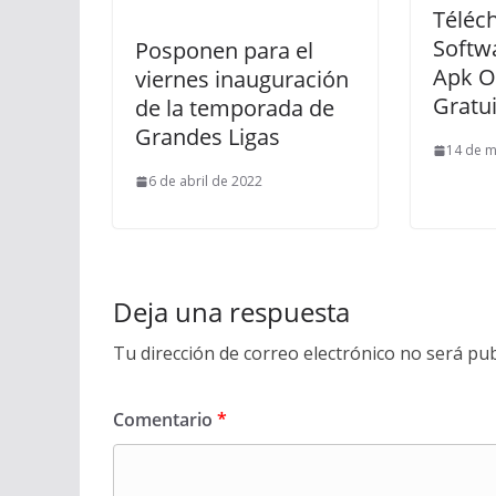
Téléc
Softw
Posponen para el
Apk O
viernes inauguración
Gratu
de la temporada de
Grandes Ligas
14 de m
6 de abril de 2022
Deja una respuesta
Tu dirección de correo electrónico no será pub
Comentario
*