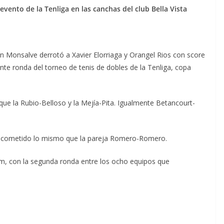
evento de la Tenliga en las canchas del club Bella Vista
 Monsalve derrotó a Xavier Elorriaga y Orangel Rios con score
ente ronda del torneo de tenis de dobles de la Tenliga, copa
e la Rubio-Belloso y la Mejía-Pita. Igualmente Betancourt-
su cometido lo mismo que la pareja Romero-Romero.
am, con la segunda ronda entre los ocho equipos que