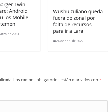
harger 1win
are: Android
Wushu zuliano queda
u Ios Mobile
fuera de zonal por
itemen
falta de recursos
para ir a Lara
arzo de 2023
24 de abril de 2022
licada.
Los campos obligatorios están marcados con
*