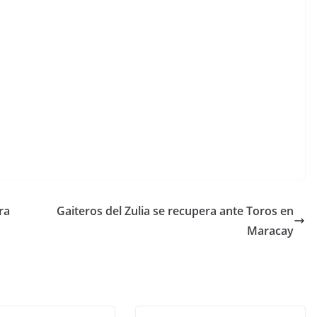
ra
Gaiteros del Zulia se recupera ante Toros en
Maracay