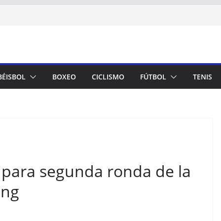
BÉISBOL
BOXEO
CICLISMO
FÚTBOL
TENIS
para segunda ronda de la
ang