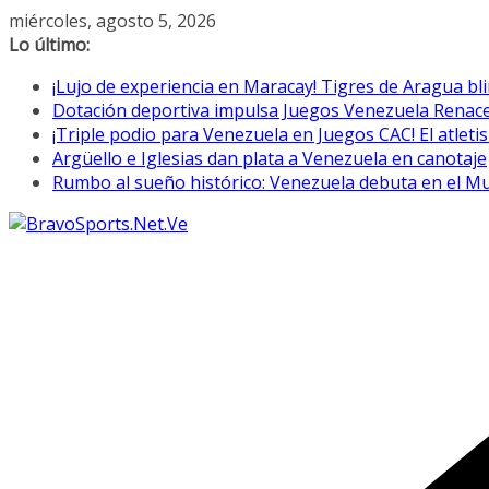
Saltar
miércoles, agosto 5, 2026
al
Lo último:
contenido
¡Lujo de experiencia en Maracay! Tigres de Aragua bl
Dotación deportiva impulsa Juegos Venezuela Renac
¡Triple podio para Venezuela en Juegos CAC! El atletis
Argüello e Iglesias dan plata a Venezuela en canotaje
Rumbo al sueño histórico: Venezuela debuta en el M