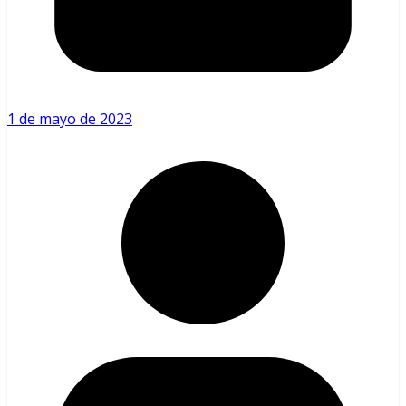
1 de mayo de 2023