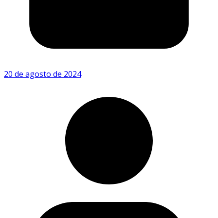
20 de agosto de 2024