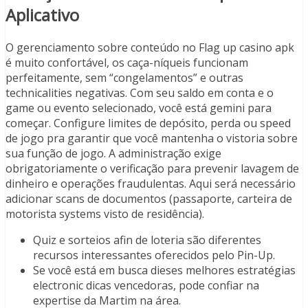
Aplicativo
O gerenciamento sobre conteúdo no Flag up casino apk
é muito confortável, os caça-níqueis funcionam
perfeitamente, sem “congelamentos” e outras
technicalities negativas. Com seu saldo em conta e o
game ou evento selecionado, você está gemini para
começar. Configure limites de depósito, perda ou speed
de jogo pra garantir que você mantenha o vistoria sobre
sua função de jogo. A administração exige
obrigatoriamente o verificação para prevenir lavagem de
dinheiro e operações fraudulentas. Aqui será necessário
adicionar scans de documentos (passaporte, carteira de
motorista systems visto de residência).
Quiz e sorteios afin de loteria são diferentes
recursos interessantes oferecidos pelo Pin-Up.
Se você está em busca dieses melhores estratégias
electronic dicas vencedoras, pode confiar na
expertise da Martim na área.