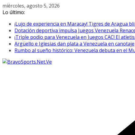
Saltar
miércoles, agosto 5, 2026
al
Lo último:
contenido
¡Lujo de experiencia en Maracay! Tigres de Aragua bl
Dotación deportiva impulsa Juegos Venezuela Renac
¡Triple podio para Venezuela en Juegos CAC! El atletis
Argüello e Iglesias dan plata a Venezuela en canotaje
Rumbo al sueño histórico: Venezuela debuta en el M