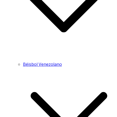
Béisbol Venezolano