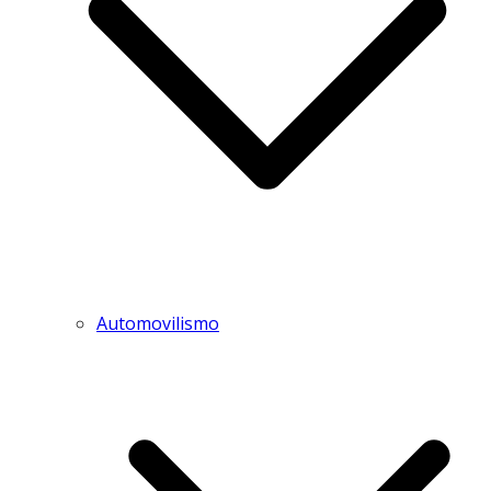
Automovilismo