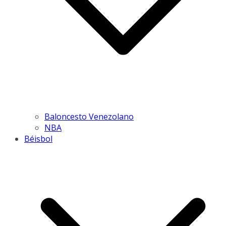
Baloncesto Venezolano
NBA
Béisbol