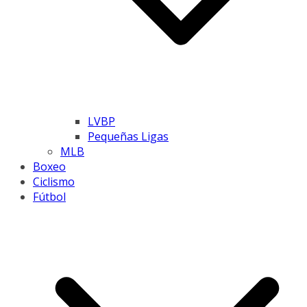
LVBP
Pequeñas Ligas
MLB
Boxeo
Ciclismo
Fútbol