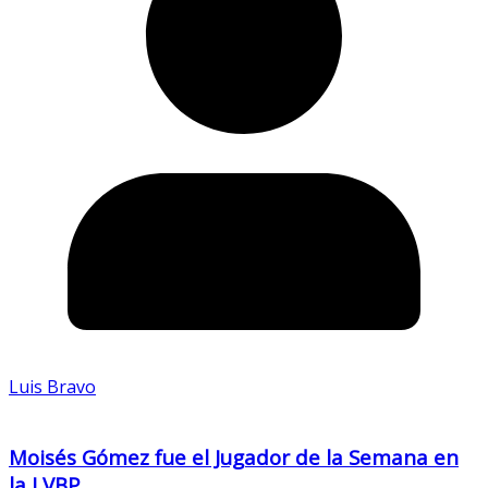
Luis Bravo
Moisés Gómez fue el Jugador de la Semana en
la LVBP