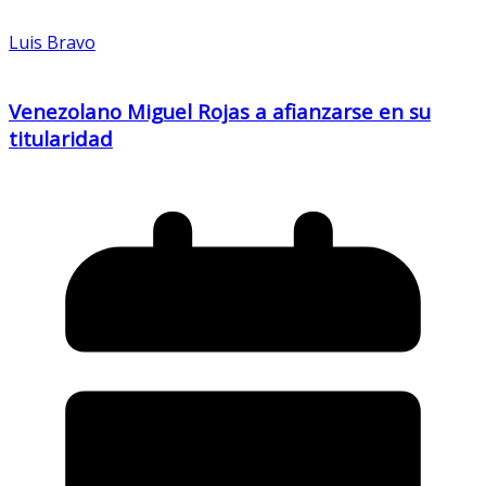
Luis Bravo
Venezolano Miguel Rojas a afianzarse en su
titularidad