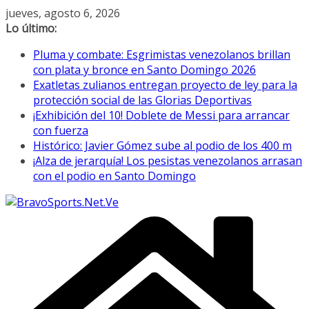
Saltar
jueves, agosto 6, 2026
al
Lo último:
contenido
Pluma y combate: Esgrimistas venezolanos brillan
con plata y bronce en Santo Domingo 2026
Exatletas zulianos entregan proyecto de ley para la
protección social de las Glorias Deportivas
¡Exhibición del 10! Doblete de Messi para arrancar
con fuerza
Histórico: Javier Gómez sube al podio de los 400 m
¡Alza de jerarquía! Los pesistas venezolanos arrasan
con el podio en Santo Domingo