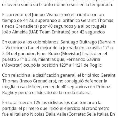
esloveno sumó su triunfo número seis en la temporada.
El corredor del Jumbo-Visma firmó el triunfo con un
tiempo de 44:23, superando al británico Geraint Thomas
(Ineos Grenadiers) por 40 segundos y a al portugués
João Almeida (UAE Team Emirates) por 42 segundos.
En cuanto a los colombianos, Santiago Buitrago (Bahrain
– Victorious) fue el mejor de la jornada en la casilla 17° a
2:44 del ganador, Einer Rubio (Movistar) finalizó en el
puesto 21° a 3:29, mientras que, Fernando Gaviria
(Movistar) ocupó la posición 129° a 11:21 de Roglic.
Con relación a la clasificación general, el británico Geraint
Thomas (Ineos Grenadiers), no consiguió defender la
maglia rosa de líder, cediendo 40 segundos con Primoz
Roglic y perdió el liderato de la ronda italiana.
En total fueron 125 los ciclistas los que tomaron la
partida, el primero que inició el ejercicio al cronómetro
fue el italiano Nicolas Dalla Valle (Corratec Selle Italia). En