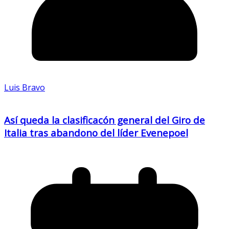
Luis Bravo
Así queda la clasificacón general del Giro de
Italia tras abandono del líder Evenepoel