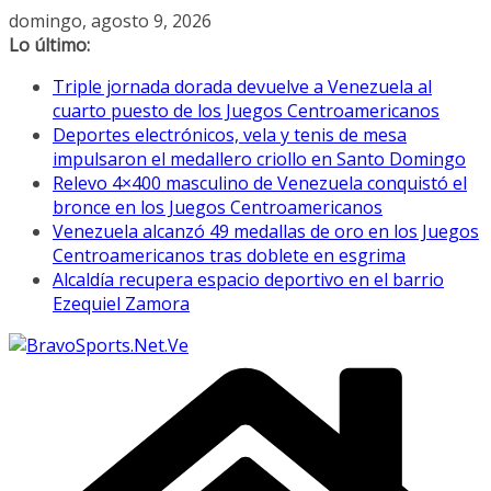
Saltar
domingo, agosto 9, 2026
al
Lo último:
contenido
Triple jornada dorada devuelve a Venezuela al
cuarto puesto de los Juegos Centroamericanos
Deportes electrónicos, vela y tenis de mesa
impulsaron el medallero criollo en Santo Domingo
Relevo 4×400 masculino de Venezuela conquistó el
bronce en los Juegos Centroamericanos
Venezuela alcanzó 49 medallas de oro en los Juegos
Centroamericanos tras doblete en esgrima
Alcaldía recupera espacio deportivo en el barrio
Ezequiel Zamora