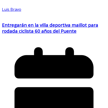
Luis Bravo
Entregarán en la villa deportiva maillot para
rodada ciclista 60 años del Puente