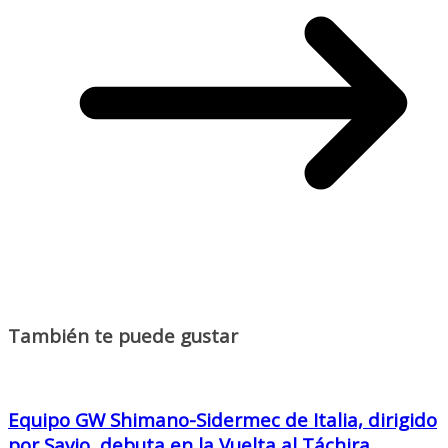
También te puede gustar
Equipo GW Shimano-Sidermec de Italia, dirigido
por Savio, debuta en la Vuelta al Táchira