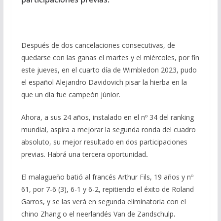
Después de dos cancelaciones consecutivas, de
quedarse con las ganas el martes y el miércoles, por fin
este jueves, en el cuarto día de Wimbledon 2023, pudo
el español Alejandro Davidovich pisar la hierba en la
que un día fue campeón júnior.
Ahora, a sus 24 años, instalado en el nº 34 del ranking
mundial, aspira a mejorar la segunda ronda del cuadro
absoluto, su mejor resultado en dos participaciones
previas. Habrá una tercera oportunidad
.
El malagueño batió al francés Arthur Fils, 19 años y nº
61, por 7-6 (3), 6-1 y 6-2, repitiendo el éxito de Roland
Garros, y se las verá en segunda eliminatoria con el
chino
Zhang o el neerlandés Van de Zandschulp
.