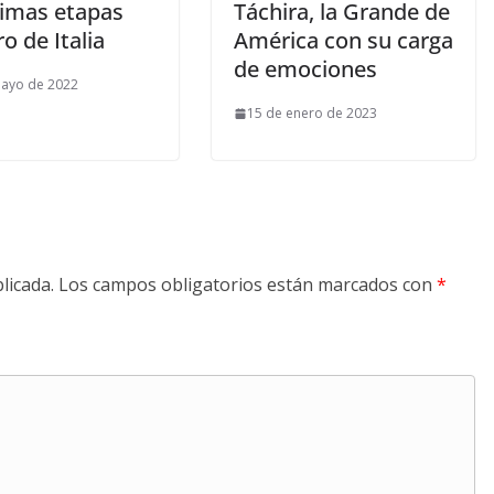
timas etapas
Táchira, la Grande de
ro de Italia
América con su carga
de emociones
mayo de 2022
15 de enero de 2023
licada.
Los campos obligatorios están marcados con
*