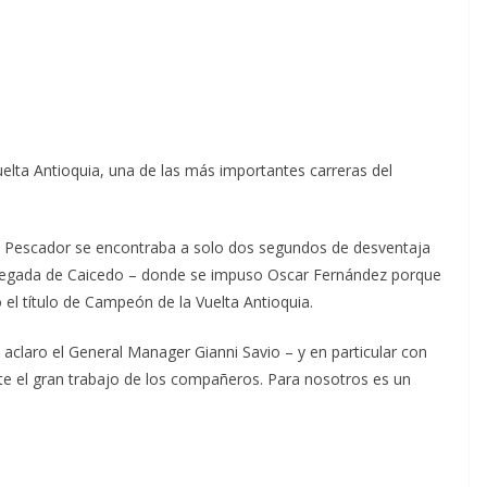
uelta Antioquia, una de las más importantes carreras del
go Pescador se encontraba a solo dos segundos de desventaja
 llegada de Caicedo – donde se impuso Oscar Fernández porque
el título de Campeón de la Vuelta Antioquia.
 aclaro el General Manager Gianni Savio – y en particular con
te el gran trabajo de los compañeros. Para nosotros es un