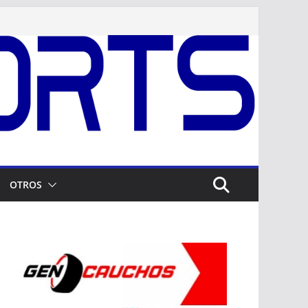
OTROS