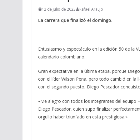
12 de julio de 2023
Rafael Araujo
La carrera que finalizó el domingo.
Entusiasmo y espectáculo en la edición 50 de la V
calendario colombiano.
Gran expectativa en la última etapa, porque Die
con el líder Wilson Pena, pero todo cambió en la
con el segundo puesto, Diego Pescador conquisto 
«Me alegro con todos los integrantes del equipo –
Diego Pescador, quien supo finalizar perfectamen
orgullo haber triunfado en esta prestigiosa.»